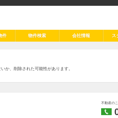
物件
物件検索
会社情報
ス
ないか、削除された可能性があります。
不動産の