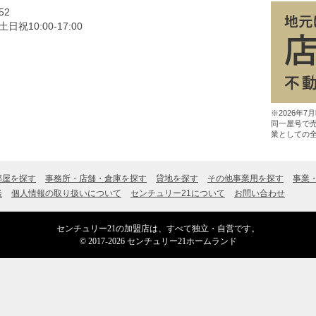
52
祝10:00‐17:00
※2026年
同一屋号で
業としての
部屋を探す
事務所・店舗・倉庫を探す
貸地を探す
その他事業用を探す
事業
談
個人情報の取り扱いについて
センチュリー21について
お問い合わせ
センチュリー21の加盟店は、すべて独立・自営です。
© 2017-2026 センチュリー21ホームランド