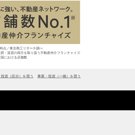
7月時点／東京商工リサーチ調べ
売買・賃貸の両方を取り扱う不動産仲介フランチャイズ
全国における店舗数
・投資（区分）を買う
事業・投資（一棟）を買う