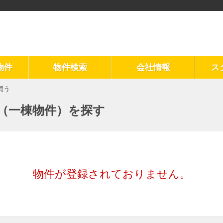
物件
物件検索
会社情報
ス
買う
（一棟物件）を探す
物件が登録されておりません。