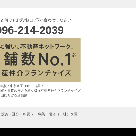
こと何でもお気軽にお問い合わせください
096-214-2039
7月時点／東京商工リサーチ調べ
売買・賃貸の両方を取り扱う不動産仲介フランチャイズ
全国における店舗数
・投資（区分）を買う
事業・投資（一棟）を買う