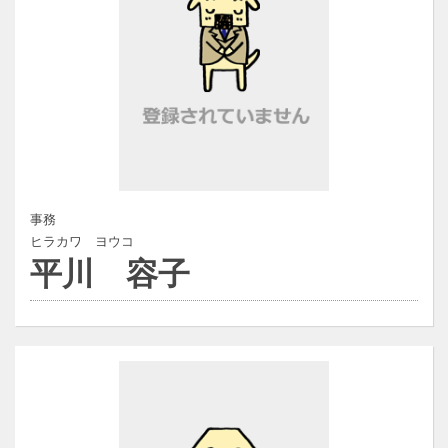
事務
ヒラカワ ヨウコ
平川 容子