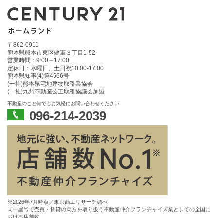
〒862-0911
熊本県熊本市東区健軍３丁目1-52
営業時間：9:00～17:00
定休日：水曜日、土日祝10:00‐17:00
熊本県知事(4)第4566号
(一社)熊本県宅地建物取引業協会
(一社)九州不動産公正取引協議会加盟
不動産のこと何でもお気軽にお問い合わせください
096-214-2039
※2026年7月時点／東京商工リサーチ調べ
同一屋号で売買・賃貸の両方を取り扱う不動産仲介フランチャイズ業としての全国に
おける店舗数