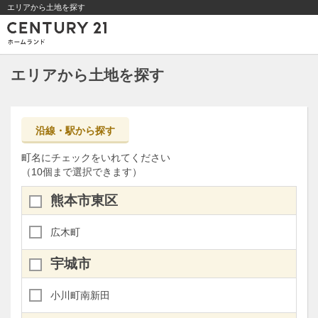
エリアから土地を探す
エリアから土地を探す
沿線・駅から探す
町名にチェックをいれてください
（10個まで選択できます）
熊本市東区
広木町
宇城市
小川町南新田