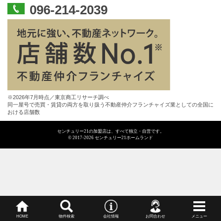
096-214-2039
※2026年7月時点／東京商工リサーチ調べ
同一屋号で売買・賃貸の両方を取り扱う不動産仲介フランチャイズ業としての全国に
おける店舗数
センチュリー21の加盟店は、すべて独立・自営です。
© 2017-2026 センチュリー21ホームランド
HOME
物件検索
会社情報
お問合わせ
メニュー