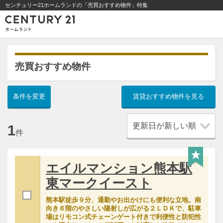
センチュリー21ホームランドの「売買おすすめ物件」特集
売買おすすめ物件
条件を変更
賃貸おすすめ物件を見る
1
件
エイルマンション熊本駅
東マークイースト
熊本駅徒歩９分、通勤やお出かけにも便利な立地。南
向き６階のやさしい陽射しが広がる２ＬＤＫで、駐車
場はリモコン式チェーンゲート付きで利便性と防犯性