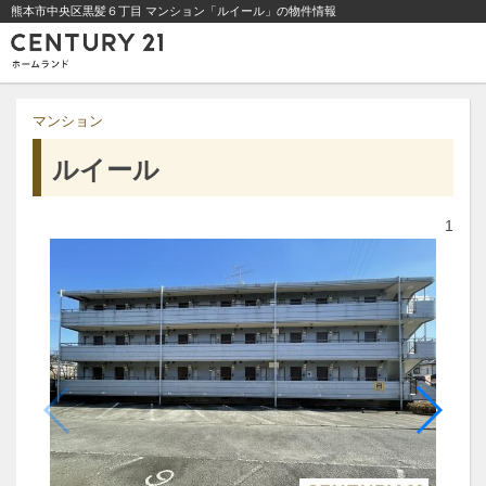
熊本市中央区黒髪６丁目 マンション「ルイール」の物件情報
マンション
ルイール
1