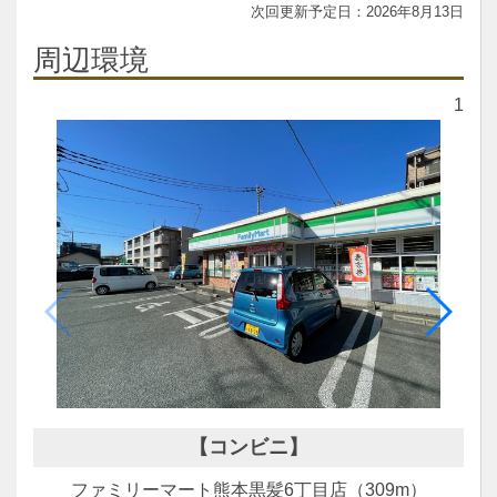
2026年8月13日
周辺環境
1
【コンビニ】
ファミリーマート熊本黒髪6丁目店（309m）