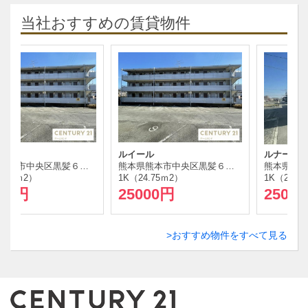
当社おすすめの賃貸物件
ルイール
ルナーレ 306
熊本県熊本市中央区黒髪６丁目
熊本県熊本市中央区黒髪６丁目
熊本県熊本市東区月
1K（24.75ｍ
2
）
1K（25.02ｍ
2
）
25000円
25000円
おすすめ物件をすべて見る