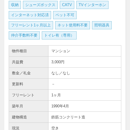
収納
シューズボックス
CATV
TVインターホン
インターネット対応済
ペット不可
フリーレント1ヶ月以上
ネット使用料不要
照明器具
仲介手数料不要
トイレ有（専用）
物件種目
マンション
共益費
3,000円
敷金／礼金
なし／なし
更新料
－
フリーレント
1ヶ月
築年月
1990年4月
建物構造
鉄筋コンクリート造
現況
空き