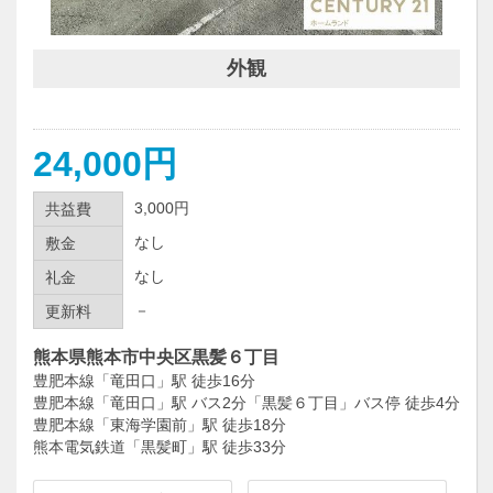
外観
24,000円
3,000円
共益費
なし
敷金
なし
礼金
－
更新料
熊本県熊本市中央区黒髪６丁目
豊肥本線「竜田口」駅 徒歩16分
豊肥本線「竜田口」駅 バス2分「黒髪６丁目」バス停 徒歩4分
豊肥本線「東海学園前」駅 徒歩18分
熊本電気鉄道「黒髪町」駅 徒歩33分