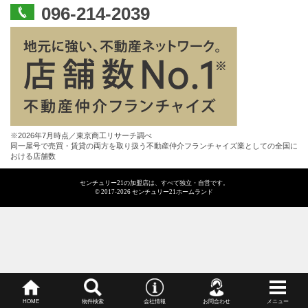
096-214-2039
※2026年7月時点／東京商工リサーチ調べ
同一屋号で売買・賃貸の両方を取り扱う不動産仲介フランチャイズ業としての全国に
おける店舗数
センチュリー21の加盟店は、すべて独立・自営です。
© 2017-2026 センチュリー21ホームランド
HOME
物件検索
会社情報
お問合わせ
メニュー